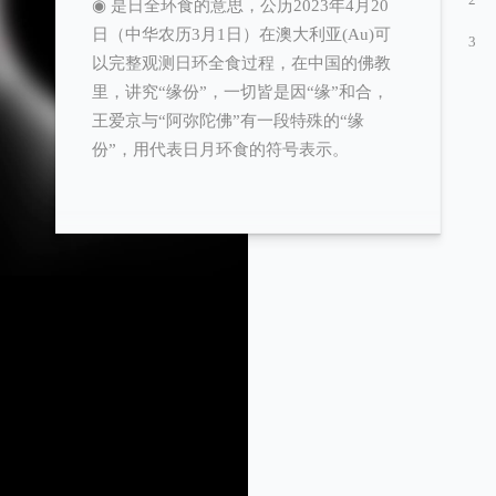
◉ 是日全环食的意思，公历2023年4月20
日（中华农历3月1日）在澳大利亚(Au)可
3
以完整观测日环全食过程，在中国的佛教
里，讲究“缘份”，一切皆是因“缘”和合，
王爱京与“阿弥陀佛”有一段特殊的“缘
份”，用代表日月环食的符号表示。